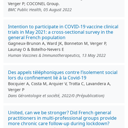
Verger P; COCONEL Group.
BMC Public Health, 05 August 2022
Intention to participate in COVID-19 vaccine clinical
trials in May 2021: a cross-sectional survey in the
general French population
Gagneux-Brunon A, Ward JK, Bonneton M, Verger P,
Launay O & Botelho-Nevers E
Human Vaccines & Immunotherapeutics, 13 May 2022
Des appels téléphoniques contre l’isolement social
lors du confinement lié à la Covid-19
Bocquier A, Costa M, Arquier V, Trotta C, Lavandera A,
Verger P
Dans Gérontologie et société, 2022/0 (Prépublication)
United, can we be stronger? Did French general
practitioners in multi-professional groups provide
more chronic care follow-up during lockdown?