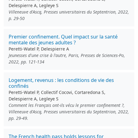
Delespierre A, Legleye S
Villeneuve d'Ascq, Presses universitaires du Septentrion, 2022,
p. 29-50
Premier confinement. Quel impact sur la santé
mentale des jeunes adultes ?
Peretti-Watel P, Delespierre A
Jeunesses d'une crise à l'autre, Paris, Presses de Sciences-Po,
2022, pp. 121-134
Logement, revenus : les conditions de vie des
confinés
Peretti-Watel P, Collectif Cocovi, Cortaredona S,
Delespierre A, Legleye S
Comment les Français ont-ils vécu le premier confinement ?,
Villeneuve d'Ascq, Presses universitaires du Septentrion, 2022,
pp. 29-49.
The French health pass holds lessons for