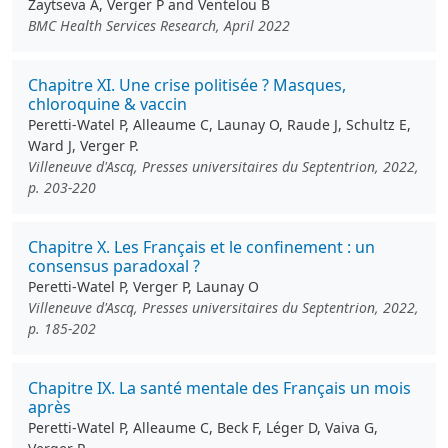
Zaytseva A, Verger P and Ventelou B
BMC Health Services Research, April 2022
Chapitre XI. Une crise politisée ? Masques,
chloroquine & vaccin
Peretti-Watel P, Alleaume C, Launay O, Raude J, Schultz E,
Ward J, Verger P.
Villeneuve d'Ascq, Presses universitaires du Septentrion, 2022,
p. 203-220
Chapitre X. Les Français et le confinement : un
consensus paradoxal ?
Peretti-Watel P, Verger P, Launay O
Villeneuve d'Ascq, Presses universitaires du Septentrion, 2022,
p. 185-202
Chapitre IX. La santé mentale des Français un mois
après
Peretti-Watel P, Alleaume C, Beck F, Léger D, Vaiva G,