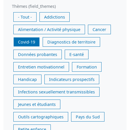
Thèmes (field_themes)
- Tout -
Addictions
Alimentation / Activité physique
Cancer
Covid-19
Diagnostics de territoire
Données probantes
E-santé
Entretien motivationnel
Formation
Handicap
Indicateurs prospectifs
Infections sexuellement transmissibles
Jeunes et étudiants
Outils cartographiques
Pays du Sud
Petite enfance