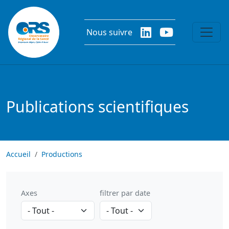
Aller au contenu principal
Nous suivre
Publications scientifiques
Accueil
Productions
Axes
filtrer par date