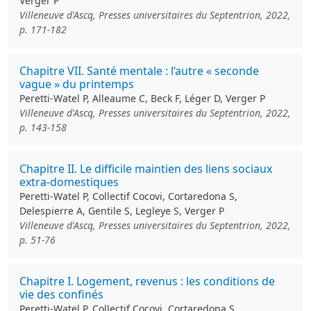
Verger P
Villeneuve d'Ascq, Presses universitaires du Septentrion, 2022,
p. 171-182
Chapitre VII. Santé mentale : l’autre « seconde
vague » du printemps
Peretti-Watel P, Alleaume C, Beck F, Léger D, Verger P
Villeneuve d'Ascq, Presses universitaires du Septentrion, 2022,
p. 143-158
Chapitre II. Le difficile maintien des liens sociaux
extra-domestiques
Peretti-Watel P, Collectif Cocovi, Cortaredona S,
Delespierre A, Gentile S, Legleye S, Verger P
Villeneuve d'Ascq, Presses universitaires du Septentrion, 2022,
p. 51-76
Chapitre I. Logement, revenus : les conditions de
vie des confinés
Peretti-Watel P, Collectif Cocovi, Cortaredona S,