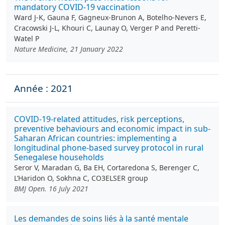
mandatory COVID-19 vaccination
Ward J-K, Gauna F, Gagneux-Brunon A, Botelho-Nevers E,
Cracowski J-L, Khouri C, Launay O, Verger P and Peretti-
Watel P
Nature Medicine, 21 January 2022
Année : 2021
COVID-19-related attitudes, risk perceptions,
preventive behaviours and economic impact in sub-
Saharan African countries: implementing a
longitudinal phone-based survey protocol in rural
Senegalese households
Seror V, Maradan G, Ba EH, Cortaredona S, Berenger C,
L’Haridon O, Sokhna C, CO3ELSER group
BMJ Open. 16 July 2021
Les demandes de soins liés à la santé mentale