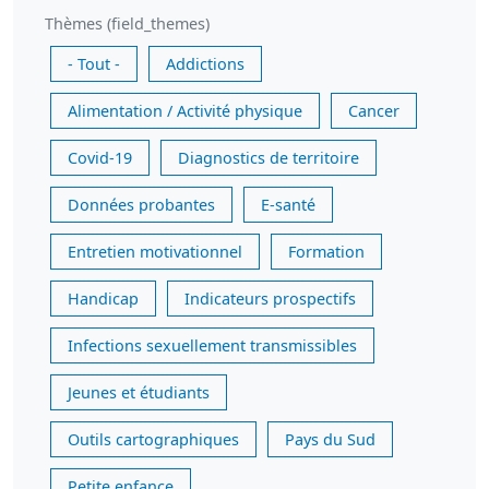
Thèmes (field_themes)
- Tout -
Addictions
Alimentation / Activité physique
Cancer
Covid-19
Diagnostics de territoire
Données probantes
E-santé
Entretien motivationnel
Formation
Handicap
Indicateurs prospectifs
Infections sexuellement transmissibles
Jeunes et étudiants
Outils cartographiques
Pays du Sud
Petite enfance