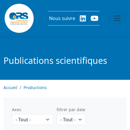
Aller au contenu principal
Nous suivre
Publications scientifiques
Accueil
Productions
Axes
filtrer par date