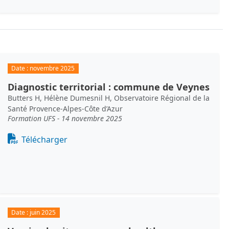
Date :
novembre 2025
Diagnostic territorial : commune de Veynes
Butters H, Hélène Dumesnil H, Observatoire Régional de la
Santé Provence-Alpes-Côte d’Azur
Formation UFS - 14 novembre 2025
Document
Télécharger
Date :
juin 2025