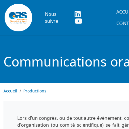
Aller au contenu principal
Main
ACCU
Nous
suivre
CONT
Communications oral
Accueil
Productions
Lors d’un congrès, ou de tout autre évènement, co
d'organisation (ou comité scientifique) se fait g