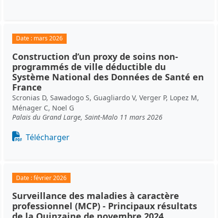
Date :
mars 2026
Construction d’un proxy de soins non-
programmés de ville déductible du
Système National des Données de Santé en
France
Scronias D, Sawadogo S, Guagliardo V, Verger P, Lopez M,
Ménager C, Noel G
Palais du Grand Large, Saint-Malo 11 mars 2026
Document
Télécharger
Date :
février 2026
Surveillance des maladies à caractère
professionnel (MCP) - Principaux résultats
de la Quinzaine de novembre 2024