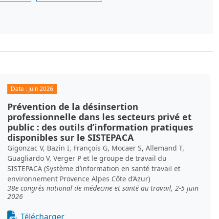
Date :
juin 2026
Prévention de la désinsertion
professionnelle dans les secteurs privé et
public : des outils d’information pratiques
disponibles sur le SISTEPACA
Gigonzac V, Bazin I, François G, Mocaer S, Allemand T,
Guagliardo V, Verger P et le groupe de travail du
SISTEPACA (Système d’information en santé travail et
environnement Provence Alpes Côte d’Azur)
38e congrès national de médecine et santé au travail, 2-5 juin
2026
Document
Télécharger