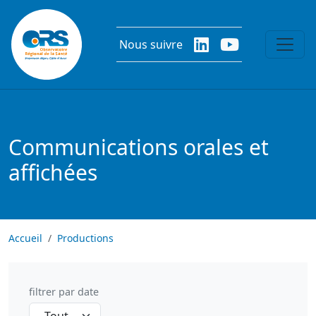
Aller au contenu principal
Nous suivre
Communications orales et
affichées
Accueil
Productions
filtrer par date