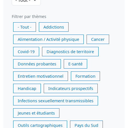
Filtrer par thèmes
- Tout -
Addictions
Alimentation / Activité physique
Cancer
Covid-19
Diagnostics de territoire
Données probantes
E-santé
Entretien motivationnel
Formation
Handicap
Indicateurs prospectifs
Infections sexuellement transmissibles
Jeunes et étudiants
Outils cartographiques
Pays du Sud