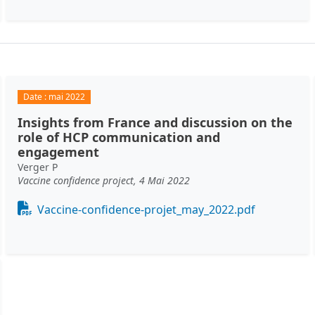
Date :
mai 2022
Insights from France and discussion on the
role of HCP communication and
engagement
Verger P
Vaccine confidence project, 4 Mai 2022
Document
Vaccine-confidence-projet_may_2022.pdf