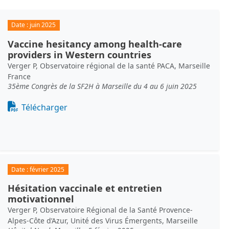
Date :
juin 2025
Vaccine hesitancy among health-care
providers in Western countries
Verger P, Observatoire régional de la santé PACA, Marseille
France
35ème Congrès de la SF2H à Marseille du 4 au 6 juin 2025
Document
Télécharger
Date :
février 2025
Hésitation vaccinale et entretien
motivationnel
Verger P, Observatoire Régional de la Santé Provence-
Alpes-Côte d’Azur, Unité des Virus Émergents, Marseille