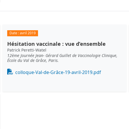
Date :
avril 2019
Hésitation vaccinale : vue d’ensemble
Patrick Peretti-Watel
12ème Journée Jean- Gérard Guillet de Vaccinologie Clinique,
École du Val de Grâce, Paris.
Document
colloque-Val-de-Grâce-19-avril-2019.pdf