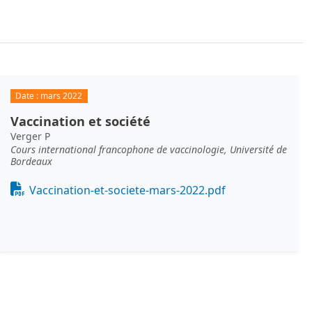
Date :
mars 2022
Vaccination et société
Verger P
Cours international francophone de vaccinologie, Université de
Bordeaux
Document
Vaccination-et-societe-mars-2022.pdf