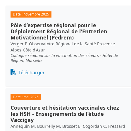
Date :
novembre 2025
Pôle d’expertise régional pour le
Déploiement Régional de l’Entretien
Motivationnel (Pedrem)
Verger P, Observatoire Régional de la Santé Provence-
Alpes-Côte d'Azur
Colloque régional sur la vaccination des séniors - Hôtel de
Région, Marseille
Document
Télécharger
Date :
mai 2025
Couverture et hésitation vaccinales chez
les HSH - Enseignements de l’étude
Vaccigay
Annequin M, Bourrelly M, Brosset E, Cogordan C, Fressard