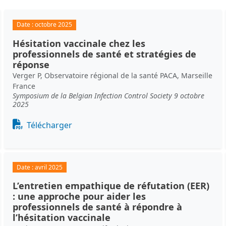
Date :
octobre 2025
Hésitation vaccinale chez les
professionnels de santé et stratégies de
réponse
Verger P, Observatoire régional de la santé PACA, Marseille
France
Symposium de la Belgian Infection Control Society 9 octobre
2025
Document
Télécharger
Date :
avril 2025
L’entretien empathique de réfutation (EER)
: une approche pour aider les
professionnels de santé à répondre à
l’hésitation vaccinale