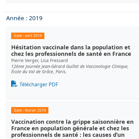
Année : 2019
Date :
avril 2019
Hésitation vaccinale dans la population et
chez les professionnels de santé en France
Pierre Verger, Lisa Fressard
12ème Journée Jean-Gérard Guillet de Vaccinologie Clinique,
École du Val de Grâce, Paris.
Document
Télécharger PDF
Date :
février 2019
Vaccination contre la grippe saisonnière en
France en population générale et chez les
professionnels de santé : les causes d’un