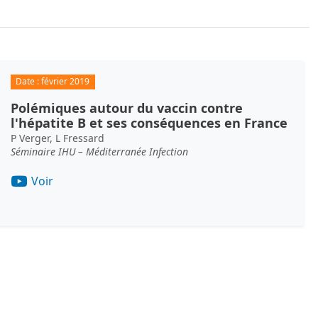
Date :
février 2019
Polémiques autour du vaccin contre
l'hépatite B et ses conséquences en France
P Verger, L Fressard
Séminaire IHU – Méditerranée Infection
Voir