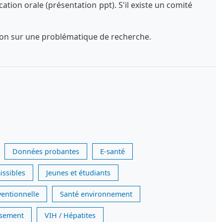
tion orale (présentation ppt). S'il existe un comité
exion sur une problématique de recherche.
Données probantes
E-santé
issibles
Jeunes et étudiants
ventionnelle
Santé environnement
issement
VIH / Hépatites