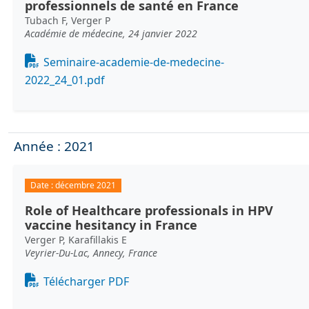
professionnels de santé en France
Tubach F, Verger P
Académie de médecine, 24 janvier 2022
Document
Seminaire-academie-de-medecine-
2022_24_01.pdf
Année : 2021
Date :
décembre 2021
Role of Healthcare professionals in HPV
vaccine hesitancy in France
Verger P, Karafillakis E
Veyrier-Du-Lac, Annecy, France
Document
Télécharger PDF