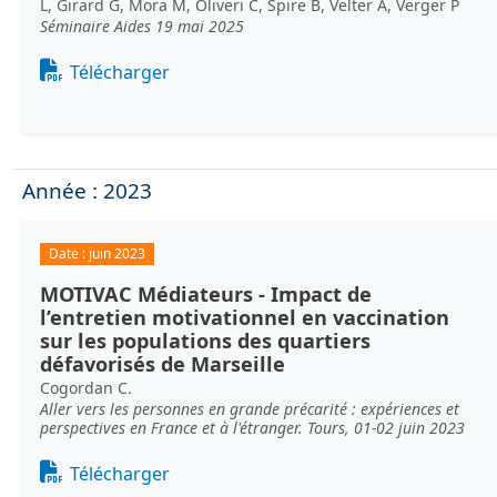
L, Girard G, Mora M, Oliveri C, Spire B, Velter A, Verger P
Séminaire Aides 19 mai 2025
Document
Télécharger
Année : 2023
Date :
juin 2023
MOTIVAC Médiateurs - Impact de
l’entretien motivationnel en vaccination
sur les populations des quartiers
défavorisés de Marseille
Cogordan C.
Aller vers les personnes en grande précarité : expériences et
perspectives en France et à l'étranger. Tours, 01-02 juin 2023
Document
Télécharger