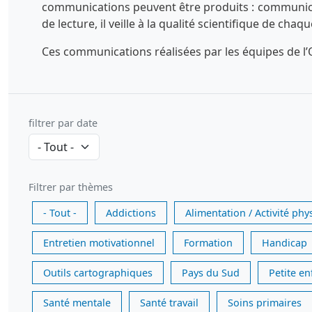
communications peuvent être produits : communicatio
de lecture, il veille à la qualité scientifique de chaq
Ces communications réalisées par les équipes de l’O
filtrer par date
Filtrer par thèmes
- Tout -
Addictions
Alimentation / Activité phy
Entretien motivationnel
Formation
Handicap
Outils cartographiques
Pays du Sud
Petite e
Santé mentale
Santé travail
Soins primaires