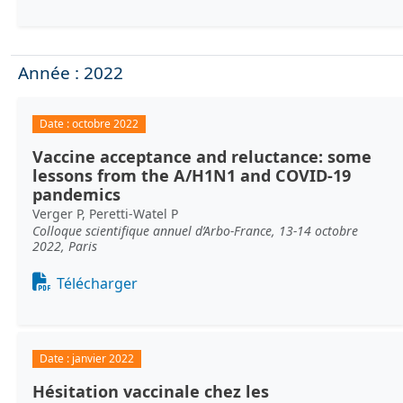
Année : 2022
Date :
octobre 2022
Vaccine acceptance and reluctance: some
lessons from the A/H1N1 and COVID-19
pandemics
Verger P, Peretti-Watel P
Colloque scientifique annuel d’Arbo-France, 13-14 octobre
2022, Paris
Document
Télécharger
Date :
janvier 2022
Hésitation vaccinale chez les