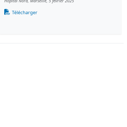
Hôpital Nord, Marseille, 5 février 2025
Document
Télécharger