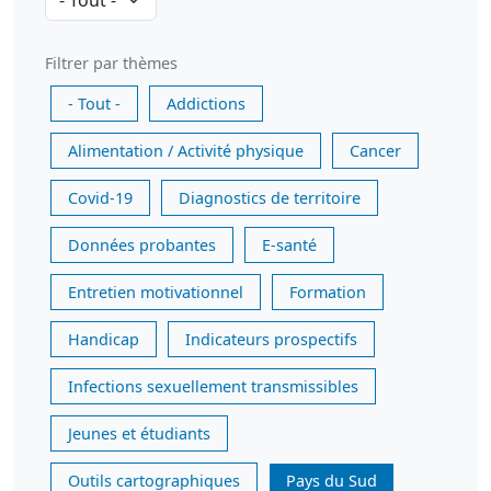
Filtrer par thèmes
- Tout -
Addictions
Alimentation / Activité physique
Cancer
Covid-19
Diagnostics de territoire
Données probantes
E-santé
Entretien motivationnel
Formation
Handicap
Indicateurs prospectifs
Infections sexuellement transmissibles
Jeunes et étudiants
Outils cartographiques
Pays du Sud