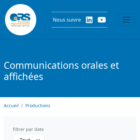
Aller au contenu principal
Nous suivre
Communications orales et
affichées
Accueil
Productions
filtrer par date