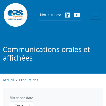
Aller au contenu principal
Nous suivre
Communications orales et
affichées
Accueil
Productions
filtrer par date