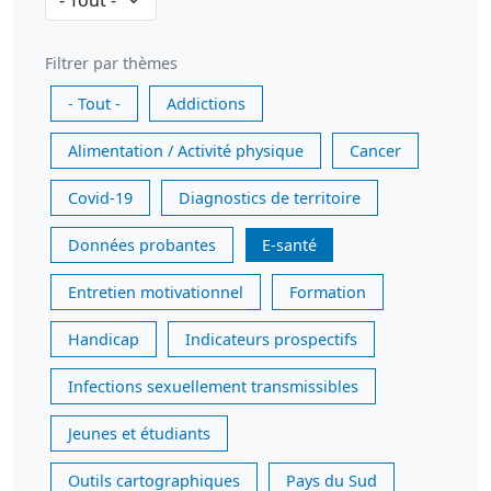
Filtrer par thèmes
- Tout -
Addictions
Alimentation / Activité physique
Cancer
Covid-19
Diagnostics de territoire
Données probantes
E-santé
Entretien motivationnel
Formation
Handicap
Indicateurs prospectifs
Infections sexuellement transmissibles
Jeunes et étudiants
Outils cartographiques
Pays du Sud