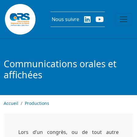
Aller au contenu principal
Nous suivre
Communications orales et
affichées
Accueil
Productions
Lors d’un congrès, ou de tout autre