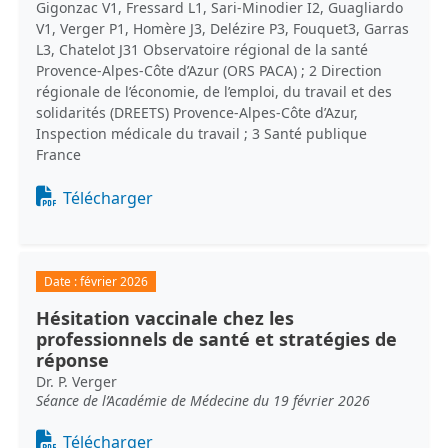
Gigonzac V1, Fressard L1, Sari-Minodier I2, Guagliardo
V1, Verger P1, Homère J3, Delézire P3, Fouquet3, Garras
L3, Chatelot J31 Observatoire régional de la santé
Provence-Alpes-Côte d’Azur (ORS PACA) ; 2 Direction
régionale de l’économie, de l’emploi, du travail et des
solidarités (DREETS) Provence-Alpes-Côte d’Azur,
Inspection médicale du travail ; 3 Santé publique
France
Document
Télécharger
Date :
février 2026
Hésitation vaccinale chez les
professionnels de santé et stratégies de
réponse
Dr. P. Verger
Séance de l’Académie de Médecine du 19 février 2026
Document
Télécharger