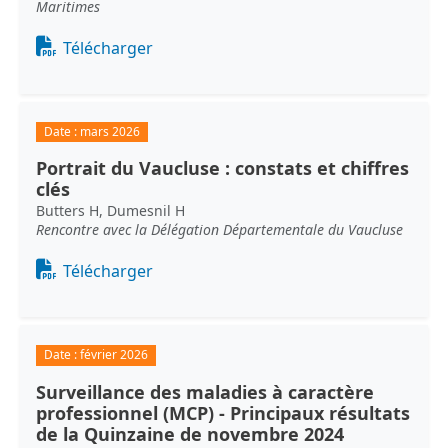
Maritimes
Document
Télécharger
Date :
mars 2026
Portrait du Vaucluse : constats et chiffres
clés
Butters H, Dumesnil H
Rencontre avec la Délégation Départementale du Vaucluse
Document
Télécharger
Date :
février 2026
Surveillance des maladies à caractère
professionnel (MCP) - Principaux résultats
de la Quinzaine de novembre 2024