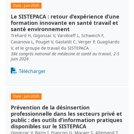
Date :
juin 2026
Le SISTEPACA : retour d’expérience d’une
formation innovante en santé travail et
santé environnement
Trehard H, Gigonzac V, Varobieff L, Schweich F,
Casanova L, Pouget V, Gastaldi C, Verger P, Guagliardo
V, et le groupe de travail du SISTEPACA
38e congrès national de médecine et santé au travail, 2-5
juin 2026
Document
Télécharger
Date :
juin 2026
Prévention de la désinsertion
professionnelle dans les secteurs privé et
public : des outils d’information pratiques
disponibles sur le SISTEPACA
Gigonzac V, Bazin I, François G, Mocaer S, Allemand T,