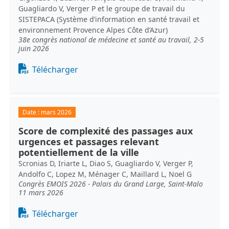
Guagliardo V, Verger P et le groupe de travail du
SISTEPACA (Système d’information en santé travail et
environnement Provence Alpes Côte d’Azur)
38e congrès national de médecine et santé au travail, 2-5
juin 2026
Document
Télécharger
Date :
mars 2026
Score de complexité des passages aux
urgences et passages relevant
potentiellement de la ville
Scronias D, Iriarte L, Diao S, Guagliardo V, Verger P,
Andolfo C, Lopez M, Ménager C, Maillard L, Noel G
Congrès EMOIS 2026 - Palais du Grand Large, Saint-Malo
11 mars 2026
Document
Télécharger