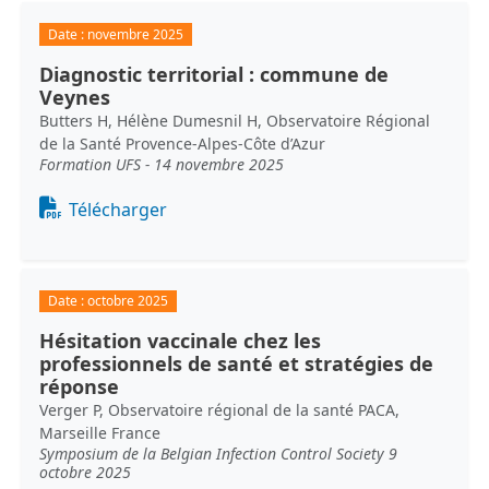
Date :
novembre 2025
Diagnostic territorial : commune de
Veynes
Butters H, Hélène Dumesnil H, Observatoire Régional
de la Santé Provence-Alpes-Côte d’Azur
Formation UFS - 14 novembre 2025
Document
Télécharger
Date :
octobre 2025
Hésitation vaccinale chez les
professionnels de santé et stratégies de
réponse
Verger P, Observatoire régional de la santé PACA,
Marseille France
Symposium de la Belgian Infection Control Society 9
octobre 2025