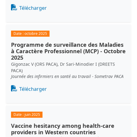
Document
Télécharger
Date :
octobre 2025
Programme de surveillance des Maladies
à Caractère Professionnel (MCP) - Octobre
2025
Gigonzac V (ORS PACA), Dr Sari-Minodier I (DREETS
PACA)
Journée des infirmiers en santé au travail - Sometrav PACA
Document
Télécharger
Date :
juin 2025
Vaccine hesitancy among health-care
providers in Western countries