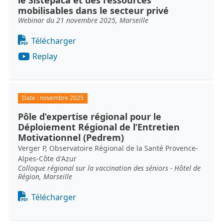
le Sistepaca et des ressources
mobilisables dans le secteur privé
Webinar du 21 novembre 2025, Marseille
Document
Télécharger
Replay
Date :
novembre 2025
Pôle d’expertise régional pour le
Déploiement Régional de l’Entretien
Motivationnel (Pedrem)
Verger P, Observatoire Régional de la Santé Provence-
Alpes-Côte d'Azur
Colloque régional sur la vaccination des séniors - Hôtel de
Région, Marseille
Document
Télécharger