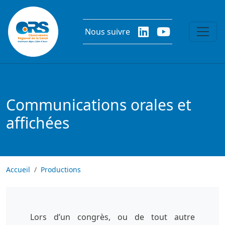
Aller au contenu principal
Nous suivre
Communications orales et
affichées
Accueil
Productions
Lors d’un congrès, ou de tout autre