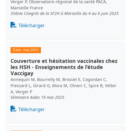
Verger P, Observatoire régional de la santé PACA,
Marseille France
35ème Congrès de la SF2H à Marseille du 4 au 6 juin 2025
Document
Télécharger
Date :
mai 2025
Couverture et hésitation vaccinales chez
les HSH - Enseignements de l’étude
Vaccigay
Annequin M, Bourrelly M, Brosset E, Cogordan C,
Fressard L, Girard G, Mora M, Oliveri C, Spire B, Velter
A, Verger P
Séminaire Aides 19 mai 2025
Document
Télécharger