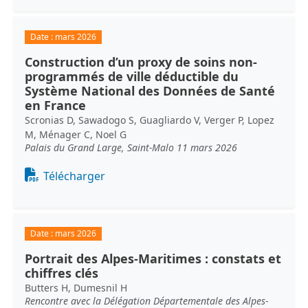
Date :
mars 2026
Construction d’un proxy de soins non-
programmés de ville déductible du
Système National des Données de Santé
en France
Scronias D, Sawadogo S, Guagliardo V, Verger P, Lopez
M, Ménager C, Noel G
Palais du Grand Large, Saint-Malo 11 mars 2026
Document
Télécharger
Date :
mars 2026
Portrait des Alpes-Maritimes : constats et
chiffres clés
Butters H, Dumesnil H
Rencontre avec la Délégation Départementale des Alpes-