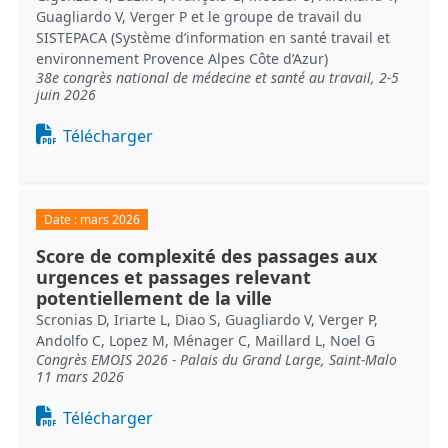
Guagliardo V, Verger P et le groupe de travail du
SISTEPACA (Système d’information en santé travail et
environnement Provence Alpes Côte d’Azur)
38e congrès national de médecine et santé au travail, 2-5
juin 2026
Document
Télécharger
Date :
mars 2026
Score de complexité des passages aux
urgences et passages relevant
potentiellement de la ville
Scronias D, Iriarte L, Diao S, Guagliardo V, Verger P,
Andolfo C, Lopez M, Ménager C, Maillard L, Noel G
Congrès EMOIS 2026 - Palais du Grand Large, Saint-Malo
11 mars 2026
Document
Télécharger