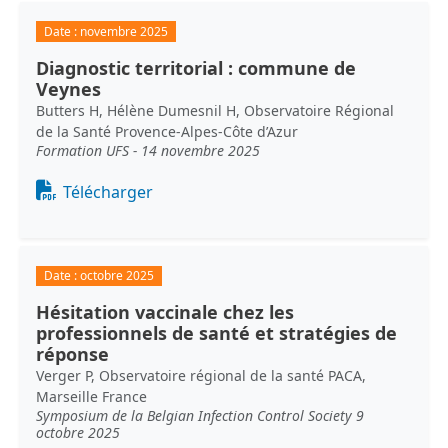
Date :
novembre 2025
Diagnostic territorial : commune de
Veynes
Butters H, Hélène Dumesnil H, Observatoire Régional
de la Santé Provence-Alpes-Côte d’Azur
Formation UFS - 14 novembre 2025
Document
Télécharger
Date :
octobre 2025
Hésitation vaccinale chez les
professionnels de santé et stratégies de
réponse
Verger P, Observatoire régional de la santé PACA,
Marseille France
Symposium de la Belgian Infection Control Society 9
octobre 2025