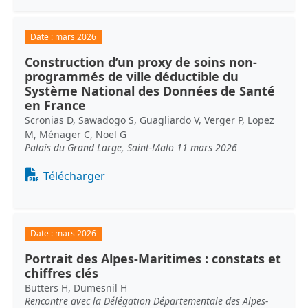
Date :
mars 2026
Construction d’un proxy de soins non-
programmés de ville déductible du
Système National des Données de Santé
en France
Scronias D, Sawadogo S, Guagliardo V, Verger P, Lopez
M, Ménager C, Noel G
Palais du Grand Large, Saint-Malo 11 mars 2026
Document
Télécharger
Date :
mars 2026
Portrait des Alpes-Maritimes : constats et
chiffres clés
Butters H, Dumesnil H
Rencontre avec la Délégation Départementale des Alpes-