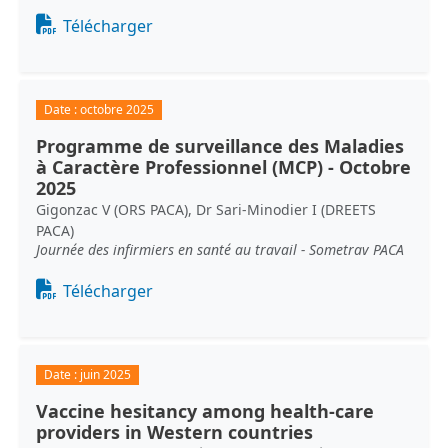
Document
Télécharger
Date :
octobre 2025
Programme de surveillance des Maladies
à Caractère Professionnel (MCP) - Octobre
2025
Gigonzac V (ORS PACA), Dr Sari-Minodier I (DREETS
PACA)
Journée des infirmiers en santé au travail - Sometrav PACA
Document
Télécharger
Date :
juin 2025
Vaccine hesitancy among health-care
providers in Western countries