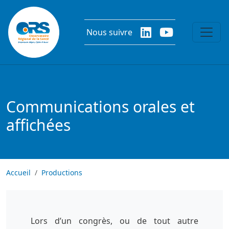
Aller au contenu principal
Nous suivre
Communications orales et
affichées
Accueil
Productions
Lors d’un congrès, ou de tout autre