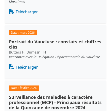
Maritimes
Document
Télécharger
Date :
mars 2026
Portrait du Vaucluse : constats et chiffres
clés
Butters H, Dumesnil H
Rencontre avec la Délégation Départementale du Vaucluse
Document
Télécharger
Date :
février 2026
Surveillance des maladies à caractère
professionnel (MCP) - Principaux résultats
de la Quinzaine de novembre 2024