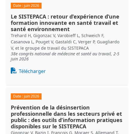
Date :
juin 2026
Le SISTEPACA : retour d’expérience d’une
formation innovante en santé travail et
santé environnement
Trehard H, Gigonzac V, Varobieff L, Schweich F,
Casanova L, Pouget V, Gastaldi C, Verger P, Guagliardo
V, et le groupe de travail du SISTEPACA
38e congrès national de médecine et santé au travail, 2-5
juin 2026
Document
Télécharger
Date :
juin 2026
Prévention de la désinsertion
professionnelle dans les secteurs privé et
public : des outils d’information pratiques
disponibles sur le SISTEPACA
Gigonzac V, Bazin I, François G, Mocaer S, Allemand T,