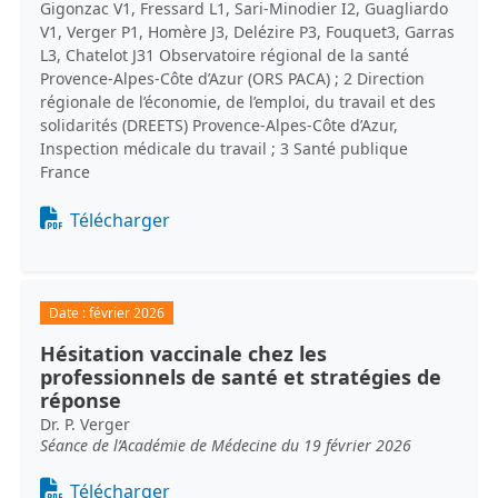
Gigonzac V1, Fressard L1, Sari-Minodier I2, Guagliardo
V1, Verger P1, Homère J3, Delézire P3, Fouquet3, Garras
L3, Chatelot J31 Observatoire régional de la santé
Provence-Alpes-Côte d’Azur (ORS PACA) ; 2 Direction
régionale de l’économie, de l’emploi, du travail et des
solidarités (DREETS) Provence-Alpes-Côte d’Azur,
Inspection médicale du travail ; 3 Santé publique
France
Document
Télécharger
Date :
février 2026
Hésitation vaccinale chez les
professionnels de santé et stratégies de
réponse
Dr. P. Verger
Séance de l’Académie de Médecine du 19 février 2026
Document
Télécharger