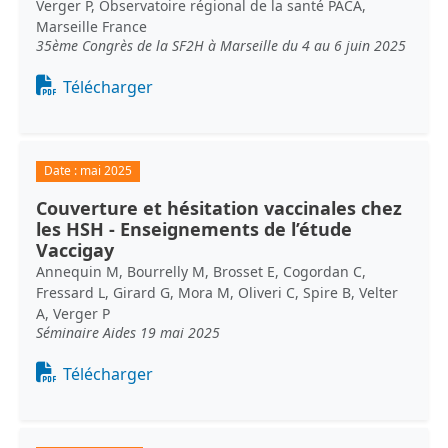
Verger P, Observatoire régional de la santé PACA,
Marseille France
35ème Congrès de la SF2H à Marseille du 4 au 6 juin 2025
Document
Télécharger
Date :
mai 2025
Couverture et hésitation vaccinales chez
les HSH - Enseignements de l’étude
Vaccigay
Annequin M, Bourrelly M, Brosset E, Cogordan C,
Fressard L, Girard G, Mora M, Oliveri C, Spire B, Velter
A, Verger P
Séminaire Aides 19 mai 2025
Document
Télécharger