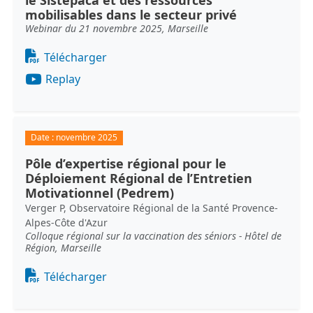
le Sistepaca et des ressources
mobilisables dans le secteur privé
Webinar du 21 novembre 2025, Marseille
Document
Télécharger
Replay
Date :
novembre 2025
Pôle d’expertise régional pour le
Déploiement Régional de l’Entretien
Motivationnel (Pedrem)
Verger P, Observatoire Régional de la Santé Provence-
Alpes-Côte d'Azur
Colloque régional sur la vaccination des séniors - Hôtel de
Région, Marseille
Document
Télécharger