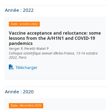
Année : 2022
Date :
octobre 2022
Vaccine acceptance and reluctance: some
lessons from the A/H1N1 and COVID-19
pandemics
Verger P, Peretti-Watel P
Colloque scientifique annuel d’Arbo-France, 13-14 octobre
2022, Paris
Document
Télécharger
Année : 2020
Date :
décembre 2020