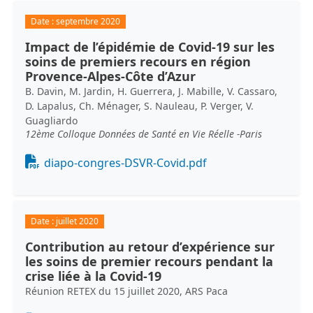
Date :
septembre 2020
Impact de l’épidémie de Covid-19 sur les
soins de premiers recours en région
Provence-Alpes-Côte d’Azur
B. Davin, M. Jardin, H. Guerrera, J. Mabille, V. Cassaro,
D. Lapalus, Ch. Ménager, S. Nauleau, P. Verger, V.
Guagliardo
12ème Colloque Données de Santé en Vie Réelle -Paris
Document
diapo-congres-DSVR-Covid.pdf
Date :
juillet 2020
Contribution au retour d’expérience sur
les soins de premier recours pendant la
crise liée à la Covid-19
Réunion RETEX du 15 juillet 2020, ARS Paca