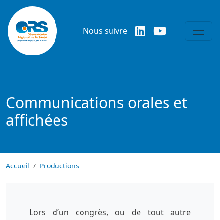
Aller au contenu principal
Nous suivre
Communications orales et
affichées
Accueil
Productions
Lors d’un congrès, ou de tout autre