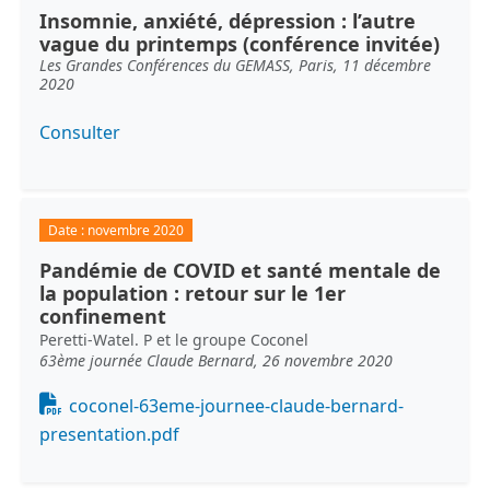
Insomnie, anxiété, dépression : l’autre
vague du printemps (conférence invitée)
Les Grandes Conférences du GEMASS, Paris, 11 décembre
2020
Consulter
Date :
novembre 2020
Pandémie de COVID et santé mentale de
la population : retour sur le 1er
confinement
Peretti-Watel. P et le groupe Coconel
63ème journée Claude Bernard, 26 novembre 2020
Document
coconel-63eme-journee-claude-bernard-
presentation.pdf