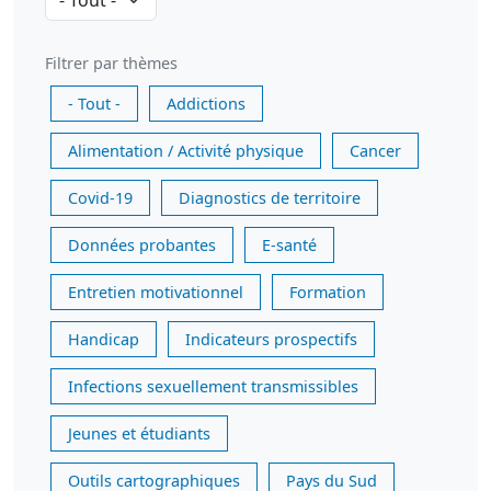
Filtrer par thèmes
- Tout -
Addictions
Alimentation / Activité physique
Cancer
Covid-19
Diagnostics de territoire
Données probantes
E-santé
Entretien motivationnel
Formation
Handicap
Indicateurs prospectifs
Infections sexuellement transmissibles
Jeunes et étudiants
Outils cartographiques
Pays du Sud