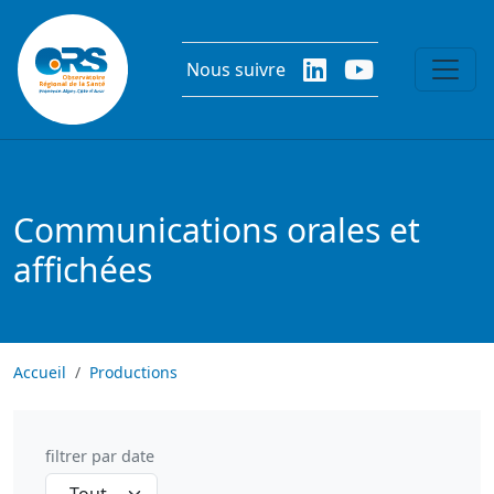
Aller au contenu principal
Nous suivre
Communications orales et
affichées
Accueil
Productions
filtrer par date