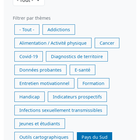
Filtrer par thèmes
- Tout -
Addictions
Alimentation / Activité physique
Cancer
Covid-19
Diagnostics de territoire
Données probantes
E-santé
Entretien motivationnel
Formation
Handicap
Indicateurs prospectifs
Infections sexuellement transmissibles
Jeunes et étudiants
Outils cartographiques
Pays du Sud