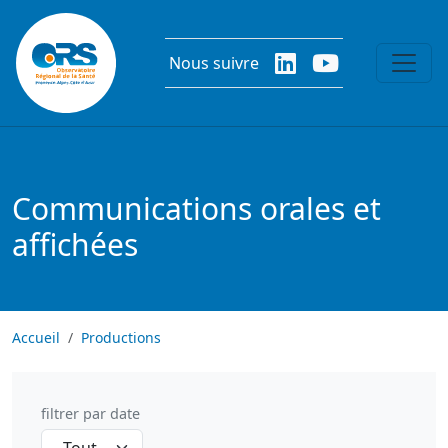
Aller au contenu principal
Nous suivre
Communications orales et
affichées
Accueil
Productions
filtrer par date