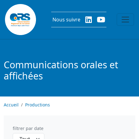
Aller au contenu principal
Nous suivre
Communications orales et
affichées
Accueil
Productions
filtrer par date