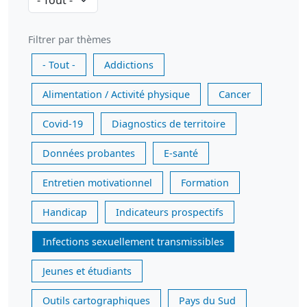
Filtrer par thèmes
- Tout -
Addictions
Alimentation / Activité physique
Cancer
Covid-19
Diagnostics de territoire
Données probantes
E-santé
Entretien motivationnel
Formation
Handicap
Indicateurs prospectifs
Infections sexuellement transmissibles
Jeunes et étudiants
Outils cartographiques
Pays du Sud