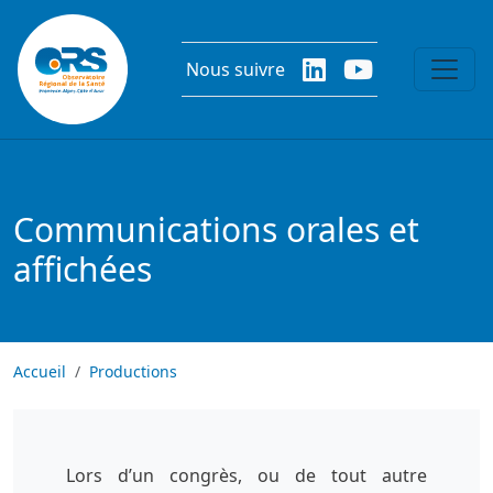
Aller au contenu principal
Nous suivre
Communications orales et
affichées
Accueil
Productions
Lors d’un congrès, ou de tout autre