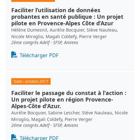
Faciliter l’utilisation de données
probantes en santé publique : Un projet
pilote en Provence-Alpes Côte d’Azur
Hélène Dumesnil, Aurélie Bocquier, Stève Nauleau,
Nicole Miroglio, Magali Coldefy, Pierre Verger
2ème congrès Adelf - SFSP, Amiens
Document
Télécharger PDF
Date :
octobre 2017
Faciliter le passage du constat à l'action :
Un projet pilote en région Provence-
Alpes-Côte d'Azur.
Aurélie Bocquier, Sabine Lescher, Stève Nauleau, Nicole
Miroglio, Magali Coldefy, Pierre Verger
2ème congrès Adelf - SFSP, Amiens
Document
Télécharger PDF