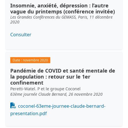
Insomnie, anxiété, dépression : l’autre
vague du printemps (conférence invitée)
Les Grandes Conférences du GEMASS, Paris, 11 décembre
2020
Consulter
Date :
novembre 2020
Pandémie de COVID et santé mentale de
la population : retour sur le 1er
confinement
Peretti-Watel. P et le groupe Coconel
63ème journée Claude Bernard, 26 novembre 2020
Document
coconel-63eme-journee-claude-bernard-
presentation.pdf