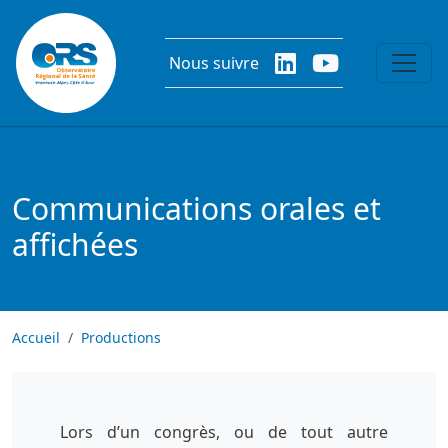
Aller au contenu principal
Nous suivre
Communications orales et
affichées
Accueil
Productions
Lors d’un congrès, ou de tout autre