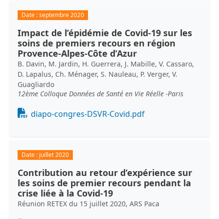
Date :
septembre 2020
Impact de l’épidémie de Covid-19 sur les
soins de premiers recours en région
Provence-Alpes-Côte d’Azur
B. Davin, M. Jardin, H. Guerrera, J. Mabille, V. Cassaro,
D. Lapalus, Ch. Ménager, S. Nauleau, P. Verger, V.
Guagliardo
12ème Colloque Données de Santé en Vie Réelle -Paris
Document
diapo-congres-DSVR-Covid.pdf
Date :
juillet 2020
Contribution au retour d’expérience sur
les soins de premier recours pendant la
crise liée à la Covid-19
Réunion RETEX du 15 juillet 2020, ARS Paca