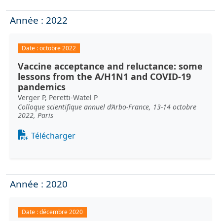
Année : 2022
Date :
octobre 2022
Vaccine acceptance and reluctance: some
lessons from the A/H1N1 and COVID-19
pandemics
Verger P, Peretti-Watel P
Colloque scientifique annuel d’Arbo-France, 13-14 octobre
2022, Paris
Document
Télécharger
Année : 2020
Date :
décembre 2020