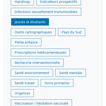
Handicap
Indicateurs prospectifs
Infections sexuellement transmissibles
Jeunes et étudiants
Outils cartographiques
Pays du Sud
Petite enfance
Prescriptions médicamenteuses
Recherche interventionnelle
Santé environnement
Santé mentale
Santé travail
Soins primaires
Urgences
Vaccination / hésitation vaccinale