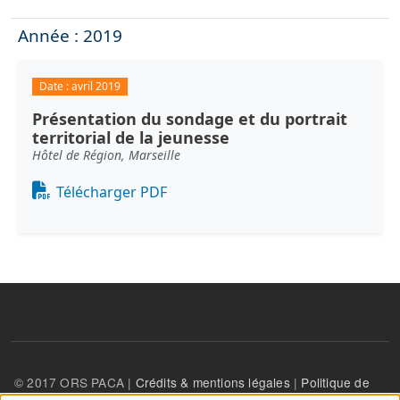
Année : 2019
Date :
avril 2019
Présentation du sondage et du portrait
territorial de la jeunesse
Hôtel de Région, Marseille
Document
Télécharger PDF
© 2017 ORS PACA |
Crédits & mentions légales
|
Politique de