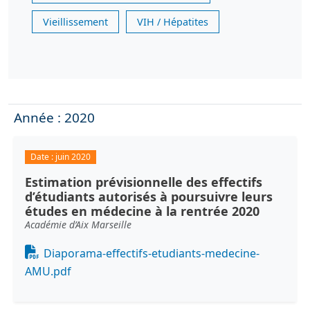
Vieillissement
VIH / Hépatites
Année : 2020
Date :
juin 2020
Estimation prévisionnelle des effectifs
d’étudiants autorisés à poursuivre leurs
études en médecine à la rentrée 2020
Académie d’Aix Marseille
Document
Diaporama-effectifs-etudiants-medecine-
AMU.pdf