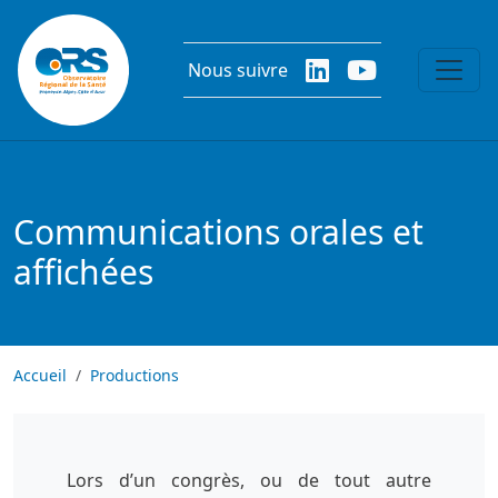
Aller au contenu principal
Nous suivre
Communications orales et
affichées
Accueil
Productions
Lors d’un congrès, ou de tout autre