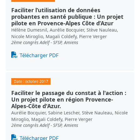
Faciliter l’utilisation de données
probantes en santé publique : Un projet
pilote en Provence-Alpes Côte d’Azur
Hélène Dumesnil, Aurélie Bocquier, Stève Nauleau,
Nicole Miroglio, Magali Coldefy, Pierre Verger
2ème congrès Adelf - SFSP, Amiens
Document
Télécharger PDF
Date :
octobre 2017
Faciliter le passage du constat à l'action :
Un projet pilote en région Provence-
Alpes-Côte d'Azur.
Aurélie Bocquier, Sabine Lescher, Stève Nauleau, Nicole
Miroglio, Magali Coldefy, Pierre Verger
2ème congrès Adelf - SFSP, Amiens
Document
Télécharger PDF