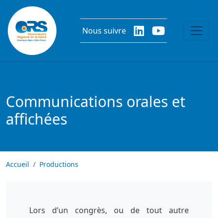
Aller au contenu principal
Nous suivre
Communications orales et
affichées
Accueil
Productions
Lors d’un congrès, ou de tout autre