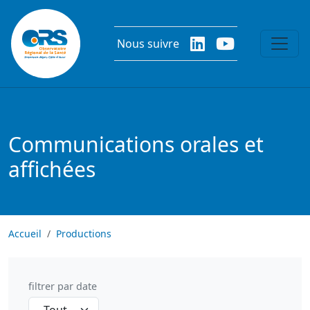
Aller au contenu principal
Nous suivre
Communications orales et
affichées
Accueil
Productions
filtrer par date