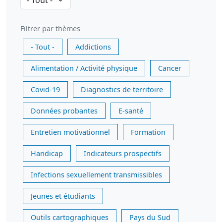
Filtrer par thèmes
- Tout -
Addictions
Alimentation / Activité physique
Cancer
Covid-19
Diagnostics de territoire
Données probantes
E-santé
Entretien motivationnel
Formation
Handicap
Indicateurs prospectifs
Infections sexuellement transmissibles
Jeunes et étudiants
Outils cartographiques
Pays du Sud