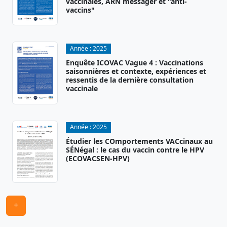
vaccinales, ARN messager et "anti-
vaccins"
Année :
2025
Enquête ICOVAC Vague 4 : Vaccinations
saisonnières et contexte, expériences et
ressentis de la dernière consultation
vaccinale
Année :
2025
Étudier les COmportements VACcinaux au
SÉNégal : le cas du vaccin contre le HPV
(ECOVACSEN-HPV)
+