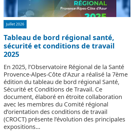
Juillet 2026
Tableau de bord régional santé,
sécurité et conditions de travail
d
2025
L
m
En 2025, l’Observatoire Régional de la Santé
c
Provence-Alpes-Côte d'Azur a réalisé la 7ème
édition du tableau de bord régional Santé,
Sécurité et Conditions de Travail. Ce
document, élaboré en étroite collaboration
avec les membres du Comité régional
d’orientation des conditions de travail
(CROCT) présente l’évolution des principales
expositions…