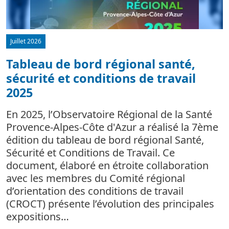
Juillet 2026
Tableau de bord régional santé,
sécurité et conditions de travail
d
2025
L
m
En 2025, l’Observatoire Régional de la Santé
c
Provence-Alpes-Côte d'Azur a réalisé la 7ème
édition du tableau de bord régional Santé,
Sécurité et Conditions de Travail. Ce
document, élaboré en étroite collaboration
avec les membres du Comité régional
d’orientation des conditions de travail
(CROCT) présente l’évolution des principales
expositions…