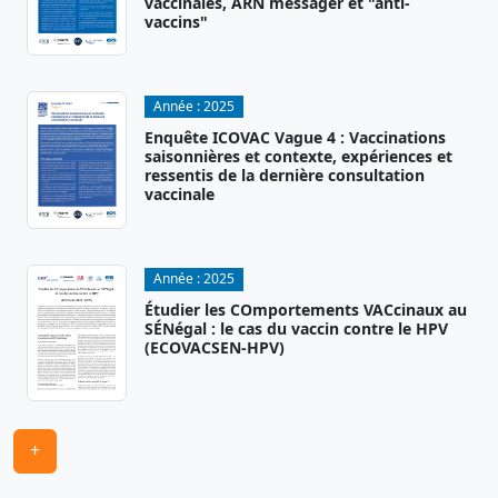
vaccinales, ARN messager et "anti-
vaccins"
Année :
2025
Enquête ICOVAC Vague 4 : Vaccinations
saisonnières et contexte, expériences et
ressentis de la dernière consultation
vaccinale
Année :
2025
Étudier les COmportements VACcinaux au
SÉNégal : le cas du vaccin contre le HPV
(ECOVACSEN-HPV)
+