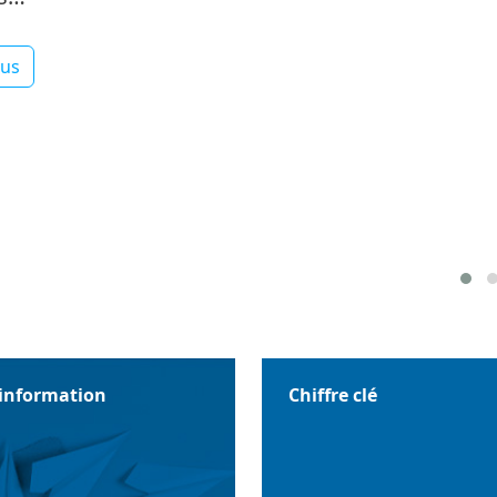
lus
'information
Chiffre clé