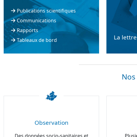
Publications scientifiques
Communications
Rapports
La lettr
Tableaux de bord
Nos 
Observation
Des données socio-sanitaires et
Plusi