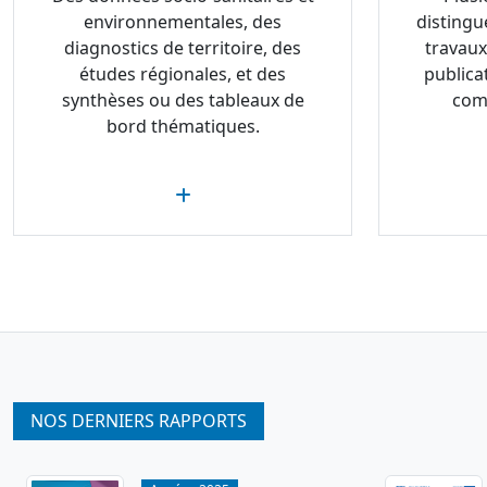
environnementales, des
distingu
diagnostics de territoire, des
travaux
études régionales, et des
publica
synthèses ou des tableaux de
com
bord thématiques.
NOS DERNIERS RAPPORTS