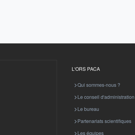
L'ORS PACA
Qui sommes-nous ?
Le conseil d'administration
Le bureau
Partenariats scientifiques
Les équipes