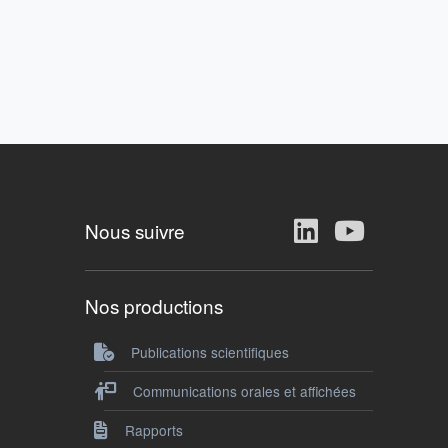
Nous suivre
Nos productions
Publications scientifiques
Communications orales et affichées
Rapports