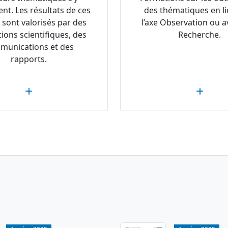
ent. Les résultats de ces
des thématiques en li
 sont valorisés par des
l’axe Observation ou av
tions scientifiques, des
Recherche.
munications et des
rapports.