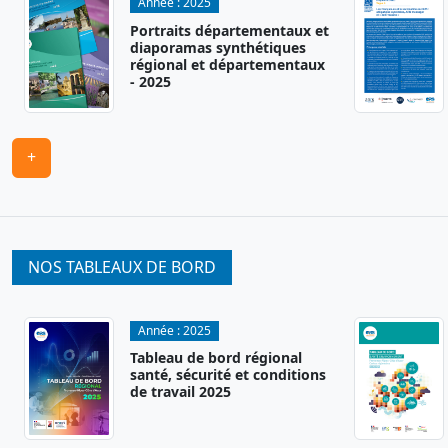
Année :
2025
Portraits départementaux et
diaporamas synthétiques
régional et départementaux
- 2025
+
NOS TABLEAUX DE BORD
Année :
2025
Tableau de bord régional
santé, sécurité et conditions
de travail 2025