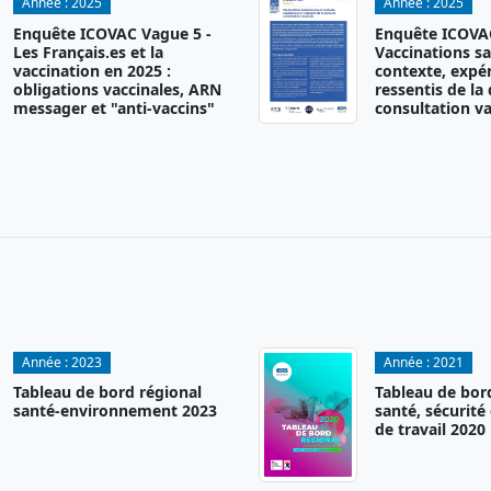
Année :
2025
Année :
2025
Enquête ICOVAC Vague 5 -
Enquête ICOVAC
Les Français.es et la
Vaccinations sa
vaccination en 2025 :
contexte, expér
obligations vaccinales, ARN
ressentis de la
messager et "anti-vaccins"
consultation va
Année :
2023
Année :
2021
Tableau de bord régional
Tableau de bor
santé-environnement 2023
santé, sécurité
de travail 2020