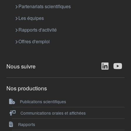
Partenariats scientifiques
Les équipes
Rapports d'activité
Offres d'emploi
Nous suivre
Nos productions
Publications scientifiques
Communications orales et affichées
Rapports