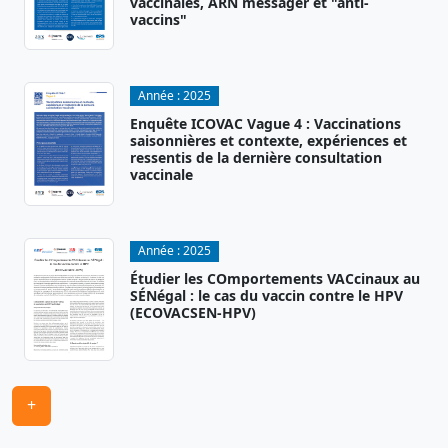
vaccinales, ARN messager et "anti-
vaccins"
Année :
2025
Enquête ICOVAC Vague 4 : Vaccinations
saisonnières et contexte, expériences et
ressentis de la dernière consultation
vaccinale
Année :
2025
Étudier les COmportements VACcinaux au
SÉNégal : le cas du vaccin contre le HPV
(ECOVACSEN-HPV)
+