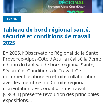
Juillet 2026
Tableau de bord régional santé,
sécurité et conditions de travail
d
2025
L
m
En 2025, l’Observatoire Régional de la Santé
c
Provence-Alpes-Côte d'Azur a réalisé la 7ème
édition du tableau de bord régional Santé,
Sécurité et Conditions de Travail. Ce
document, élaboré en étroite collaboration
avec les membres du Comité régional
d’orientation des conditions de travail
(CROCT) présente l’évolution des principales
expositions…