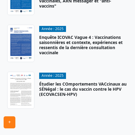
vaccinales, ARN messager et "anti-
vaccins"
Année :
2025
Enquête ICOVAC Vague 4 : Vaccinations
saisonnières et contexte, expériences et
ressentis de la dernière consultation
vaccinale
Année :
2025
Étudier les COmportements VACcinaux au
SÉNégal : le cas du vaccin contre le HPV
(ECOVACSEN-HPV)
+