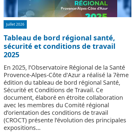
Juillet 2026
Tableau de bord régional santé,
sécurité et conditions de travail
d
2025
L
m
En 2025, l’Observatoire Régional de la Santé
c
Provence-Alpes-Côte d'Azur a réalisé la 7ème
édition du tableau de bord régional Santé,
Sécurité et Conditions de Travail. Ce
document, élaboré en étroite collaboration
avec les membres du Comité régional
d’orientation des conditions de travail
(CROCT) présente l’évolution des principales
expositions…