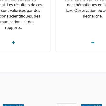
ent. Les résultats de ces
des thématiques en li
 sont valorisés par des
l’axe Observation ou av
tions scientifiques, des
Recherche.
munications et des
rapports.