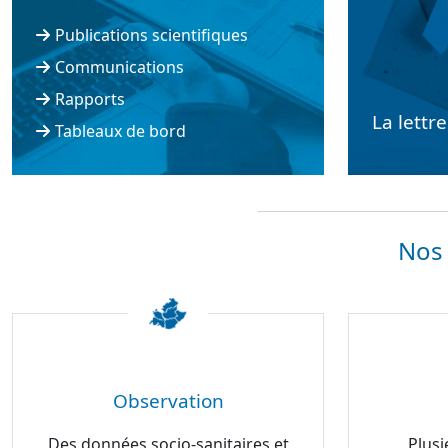
Publications scientifiques
Communications
Rapports
La lettr
Tableaux de bord
Nos 
Observation
Des données socio-sanitaires et
Plusi