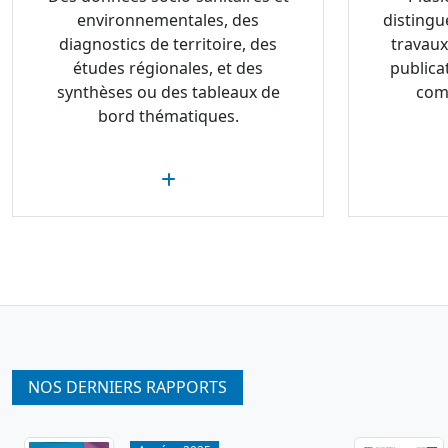
environnementales, des
distingu
diagnostics de territoire, des
travaux
études régionales, et des
publica
synthèses ou des tableaux de
com
bord thématiques.
NOS DERNIERS RAPPORTS