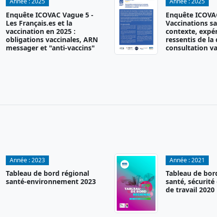
Année :
2025
Année :
2025
Enquête ICOVAC Vague 5 -
Enquête ICOVAC
Les Français.es et la
Vaccinations sa
vaccination en 2025 :
contexte, expér
obligations vaccinales, ARN
ressentis de la
messager et "anti-vaccins"
consultation va
Année :
2023
Année :
2021
Tableau de bord régional
Tableau de bor
santé-environnement 2023
santé, sécurité
de travail 2020