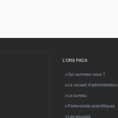
L'ORS PACA
Qui sommes-nous ?
Le conseil d'administration
Le bureau
Partenariats scientifiques
Les équipes