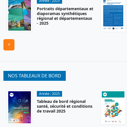
Année :
2025
Portraits départementaux et
diaporamas synthétiques
régional et départementaux
- 2025
+
NOS TABLEAUX DE BORD
Année :
2025
Tableau de bord régional
santé, sécurité et conditions
de travail 2025