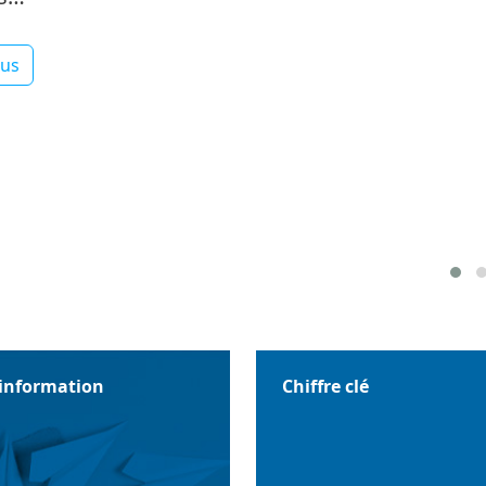
lus
'information
Chiffre clé