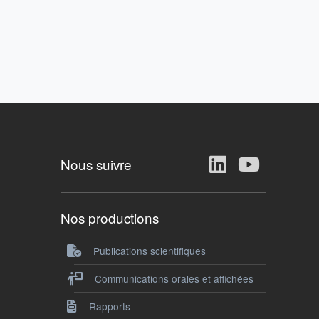
Nous suivre
Nos productions
Publications scientifiques
Communications orales et affichées
Rapports