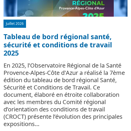
Juillet 2026
Tableau de bord régional santé,
sécurité et conditions de travail
d
2025
L
m
En 2025, l’Observatoire Régional de la Santé
c
Provence-Alpes-Côte d'Azur a réalisé la 7ème
édition du tableau de bord régional Santé,
Sécurité et Conditions de Travail. Ce
document, élaboré en étroite collaboration
avec les membres du Comité régional
d’orientation des conditions de travail
(CROCT) présente l’évolution des principales
expositions…