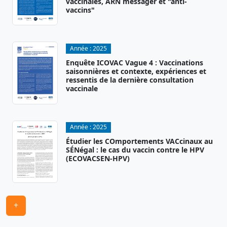
vaccinales, ARN messager et "anti-
vaccins"
Année :
2025
Enquête ICOVAC Vague 4 : Vaccinations
saisonnières et contexte, expériences et
ressentis de la dernière consultation
vaccinale
Année :
2025
Étudier les COmportements VACcinaux au
SÉNégal : le cas du vaccin contre le HPV
(ECOVACSEN-HPV)
+