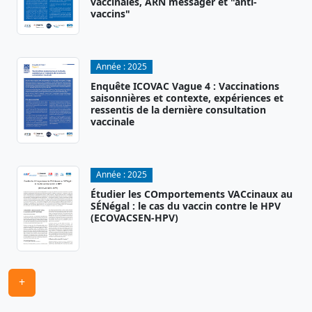
vaccinales, ARN messager et "anti-
vaccins"
Année :
2025
Enquête ICOVAC Vague 4 : Vaccinations
saisonnières et contexte, expériences et
ressentis de la dernière consultation
vaccinale
Année :
2025
Étudier les COmportements VACcinaux au
SÉNégal : le cas du vaccin contre le HPV
(ECOVACSEN-HPV)
+