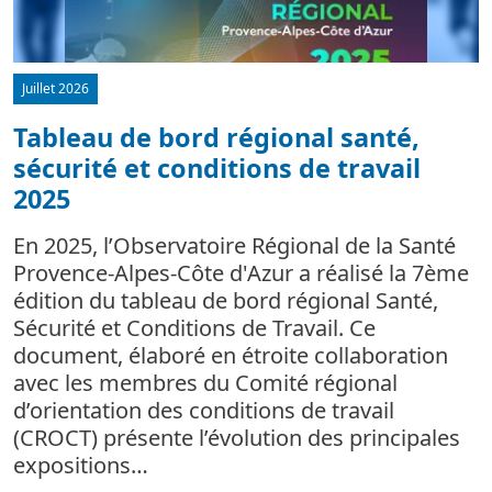
Juillet 2026
Tableau de bord régional santé,
sécurité et conditions de travail
d
2025
L
m
En 2025, l’Observatoire Régional de la Santé
c
Provence-Alpes-Côte d'Azur a réalisé la 7ème
édition du tableau de bord régional Santé,
Sécurité et Conditions de Travail. Ce
document, élaboré en étroite collaboration
avec les membres du Comité régional
d’orientation des conditions de travail
(CROCT) présente l’évolution des principales
expositions…