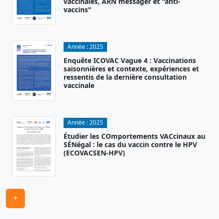
vaccinales, ARN messager et "anti-
vaccins"
Année :
2025
Enquête ICOVAC Vague 4 : Vaccinations
saisonnières et contexte, expériences et
ressentis de la dernière consultation
vaccinale
Année :
2025
Étudier les COmportements VACcinaux au
SÉNégal : le cas du vaccin contre le HPV
(ECOVACSEN-HPV)
+