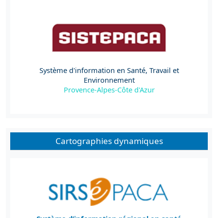
Système d'information en Santé, Travail et
Environnement
Provence-Alpes-Côte d'Azur
Cartographies dynamiques