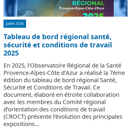
Juillet 2026
Tableau de bord régional santé,
sécurité et conditions de travail
d
2025
L
m
En 2025, l’Observatoire Régional de la Santé
c
Provence-Alpes-Côte d'Azur a réalisé la 7ème
édition du tableau de bord régional Santé,
Sécurité et Conditions de Travail. Ce
document, élaboré en étroite collaboration
avec les membres du Comité régional
d’orientation des conditions de travail
(CROCT) présente l’évolution des principales
expositions…