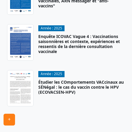
vaccinales, ARN messager et "anti-
vaccins"
Année :
2025
Enquête ICOVAC Vague 4 : Vaccinations
saisonnières et contexte, expériences et
ressentis de la dernière consultation
vaccinale
Année :
2025
Étudier les COmportements VACcinaux au
SÉNégal : le cas du vaccin contre le HPV
(ECOVACSEN-HPV)
+