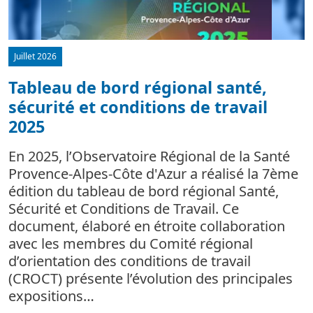
Juillet 2026
Tableau de bord régional santé,
sécurité et conditions de travail
d
2025
L
m
En 2025, l’Observatoire Régional de la Santé
c
Provence-Alpes-Côte d'Azur a réalisé la 7ème
édition du tableau de bord régional Santé,
Sécurité et Conditions de Travail. Ce
document, élaboré en étroite collaboration
avec les membres du Comité régional
d’orientation des conditions de travail
(CROCT) présente l’évolution des principales
expositions…