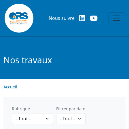
Aller au contenu principal
Nous suivre
Nos travaux
Accueil
Rubrique
Filtrer par date