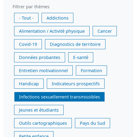
Filtrer par thèmes
- Tout -
Addictions
Alimentation / Activité physique
Cancer
Covid-19
Diagnostics de territoire
Données probantes
E-santé
Entretien motivationnel
Formation
Handicap
Indicateurs prospectifs
Infections sexuellement transmissibles
Jeunes et étudiants
Outils cartographiques
Pays du Sud
Petite enfance