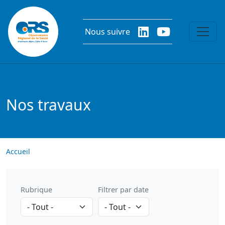
Aller au contenu principal
Nous suivre
Nos travaux
Accueil
Rubrique
Filtrer par date