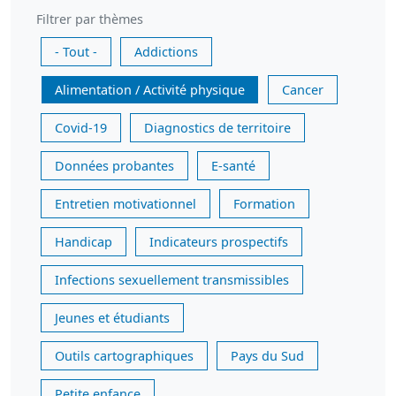
Filtrer par thèmes
- Tout -
Addictions
Alimentation / Activité physique
Cancer
Covid-19
Diagnostics de territoire
Données probantes
E-santé
Entretien motivationnel
Formation
Handicap
Indicateurs prospectifs
Infections sexuellement transmissibles
Jeunes et étudiants
Outils cartographiques
Pays du Sud
Petite enfance