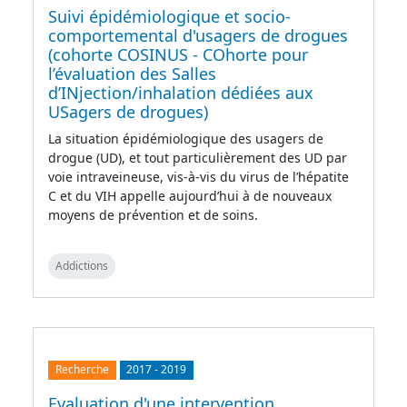
Suivi épidémiologique et socio-
comportemental d'usagers de drogues
(cohorte COSINUS - COhorte pour
l’évaluation des Salles
d’INjection/inhalation dédiées aux
USagers de drogues)
La situation épidémiologique des usagers de
drogue (UD), et tout particulièrement des UD par
voie intraveineuse, vis-à-vis du virus de l’hépatite
C et du VIH appelle aujourd’hui à de nouveaux
moyens de prévention et de soins.
Addictions
Recherche
2017
-
2019
Evaluation d'une intervention