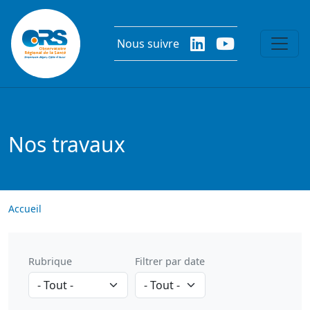
Aller au contenu principal
Nous suivre
Nos travaux
Accueil
Rubrique
Filtrer par date