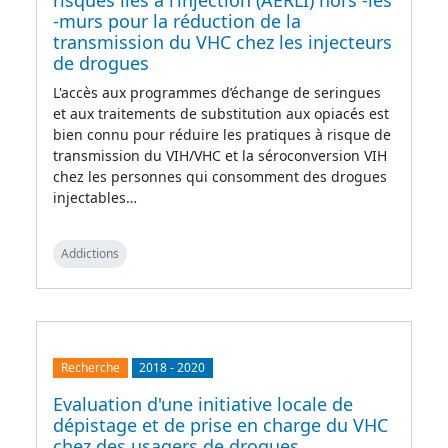
risques liés à l’injection (AERLI) hors -les
-murs pour la réduction de la
transmission du VHC chez les injecteurs
de drogues
L'accès aux programmes d’échange de seringues
et aux traitements de substitution aux opiacés est
bien connu pour réduire les pratiques à risque de
transmission du VIH/VHC et la séroconversion VIH
chez les personnes qui consomment des drogues
injectables…
Addictions
Recherche
2018
-
2020
Evaluation d'une initiative locale de
dépistage et de prise en charge du VHC
chez des usagers de drogues