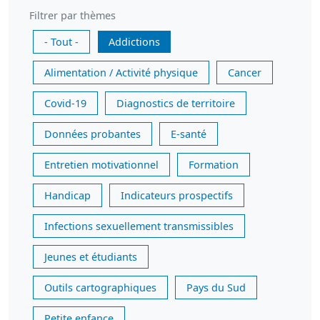
Filtrer par thèmes
- Tout -
Addictions
Alimentation / Activité physique
Cancer
Covid-19
Diagnostics de territoire
Données probantes
E-santé
Entretien motivationnel
Formation
Handicap
Indicateurs prospectifs
Infections sexuellement transmissibles
Jeunes et étudiants
Outils cartographiques
Pays du Sud
Petite enfance