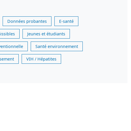
Données probantes
E-santé
issibles
Jeunes et étudiants
ventionnelle
Santé environnement
issement
VIH / Hépatites