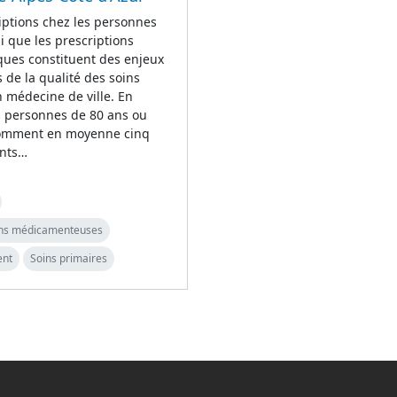
iptions chez les personnes
i que les prescriptions
iques constituent des enjeux
 de la qualité des soins
n médecine de ville. En
s personnes de 80 ans ou
omment en moyenne cinq
nts…
ons médicamenteuses
ent
Soins primaires