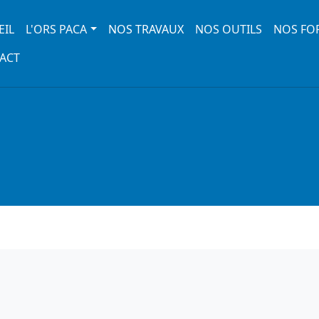
 navigation
EIL
L'ORS PACA
NOS TRAVAUX
NOS OUTILS
NOS FO
ACT