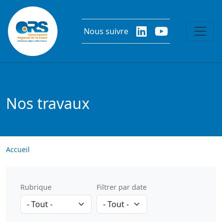
Aller au contenu principal
Nous suivre
Nos travaux
Accueil
Rubrique
Filtrer par date