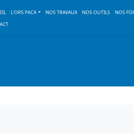
 navigation
EIL
L'ORS PACA
NOS TRAVAUX
NOS OUTILS
NOS FO
ACT