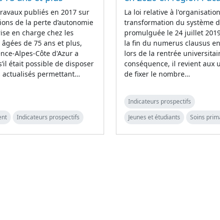
travaux publiés en 2017 sur
La loi relative à l'organisation
tions de la perte d’autonomie
transformation du système d
rise en charge chez les
promulguée le 24 juillet 2019
âgées de 75 ans et plus,
la fin du numerus clausus e
ence-Alpes-Côte d'Azur a
lors de la rentrée universitai
il était possible de disposer
conséquence, il revient aux u
 actualisés permettant…
de fixer le nombre…
Indicateurs prospectifs
ent
Indicateurs prospectifs
Jeunes et étudiants
Soins prim