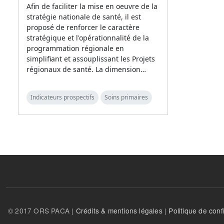
Afin de faciliter la mise en oeuvre de la
stratégie nationale de santé, il est
proposé de renforcer le caractère
stratégique et l'opérationnalité de la
programmation régionale en
simplifiant et assouplissant les Projets
régionaux de santé. La dimension…
Indicateurs prospectifs
Soins primaires
© 2017 ORS PACA |
Crédits & mentions légales
|
Politique de confi