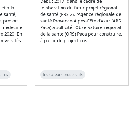
Début 2017, dans le cadre de
 et à la
l’élaboration du futur projet régional
e santé,
de santé (PRS 2), l’Agence régionale de
, prévoit
santé Provence-Alpes-Côte d’Azur (ARS
n médecine
Paca) a sollicité l’Observatoire régional
re 2020. En
de la santé (ORS) Paca pour construire,
niversités
à partir de projections…
aires
Indicateurs prospectifs