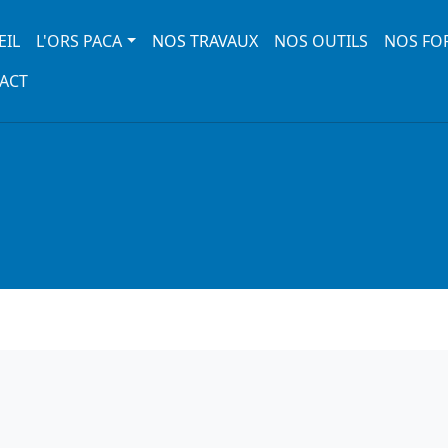
 navigation
EIL
L'ORS PACA
NOS TRAVAUX
NOS OUTILS
NOS FO
ACT