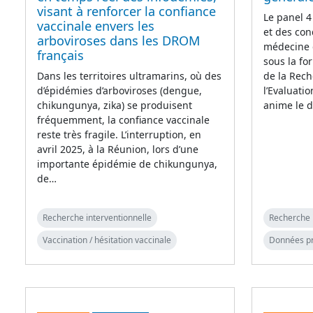
visant à renforcer la confiance
Le panel 4
vaccinale envers les
et des con
arboviroses dans les DROM
médecine 
français
sous la fo
Dans les territoires ultramarins, où des
de la Rech
d’épidémies d’arboviroses (dengue,
l’Evaluati
chikungunya, zika) se produisent
anime le d
fréquemment, la confiance vaccinale
reste très fragile. L’interruption, en
avril 2025, à la Réunion, lors d’une
importante épidémie de chikungunya,
de…
Recherche interventionnelle
Recherche 
Vaccination / hésitation vaccinale
Données p