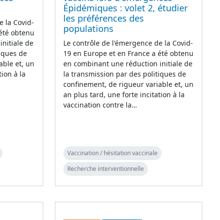
Épidémiques : volet 2, étudier
les préférences des
e la Covid-
populations
 été obtenu
nitiale de
Le contrôle de l'émergence de la Covid-
tiques de
19 en Europe et en France a été obtenu
able et, un
en combinant une réduction initiale de
tion à la
la transmission par des politiques de
confinement, de rigueur variable et, un
an plus tard, une forte incitation à la
vaccination contre la…
Vaccination / hésitation vaccinale
Recherche interventionnelle