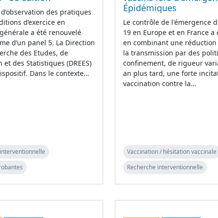
Épidémiques
 d’observation des pratiques
ditions d’exercice en
Le contrôle de l'émergence d
générale a été renouvelé
19 en Europe et en France a
rme d’un panel 5. La Direction
en combinant une réduction i
erche des Etudes, de
la transmission par des poli
on et des Statistiques (DREES)
confinement, de rigueur vari
ispositif. Dans le contexte…
an plus tard, une forte incita
vaccination contre la…
interventionnelle
Vaccination / hésitation vaccinale
robantes
Recherche interventionnelle