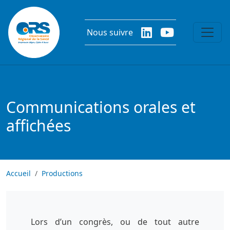
Aller au contenu principal
Nous suivre
Communications orales et
affichées
Accueil
Productions
Lors d’un congrès, ou de tout autre