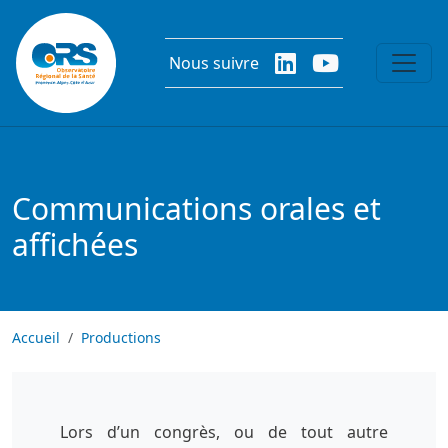
Aller au contenu principal
Nous suivre
Communications orales et
affichées
Accueil
Productions
Lors d’un congrès, ou de tout autre