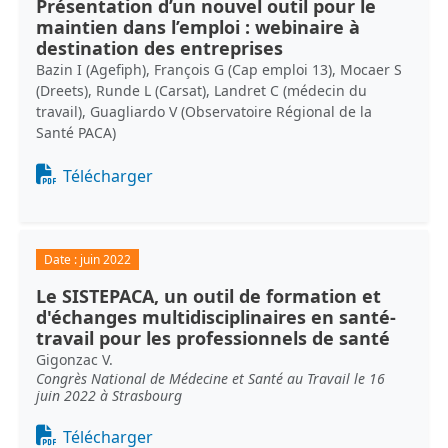
Présentation d’un nouvel outil pour le
maintien dans l’emploi : webinaire à
destination des entreprises
Bazin I (Agefiph), François G (Cap emploi 13), Mocaer S
(Dreets), Runde L (Carsat), Landret C (médecin du
travail), Guagliardo V (Observatoire Régional de la
Santé PACA)
Document
Télécharger
Date :
juin 2022
Le SISTEPACA, un outil de formation et
d'échanges multidisciplinaires en santé-
travail pour les professionnels de santé
Gigonzac V.
Congrès National de Médecine et Santé au Travail le 16
juin 2022 à Strasbourg
Document
Télécharger