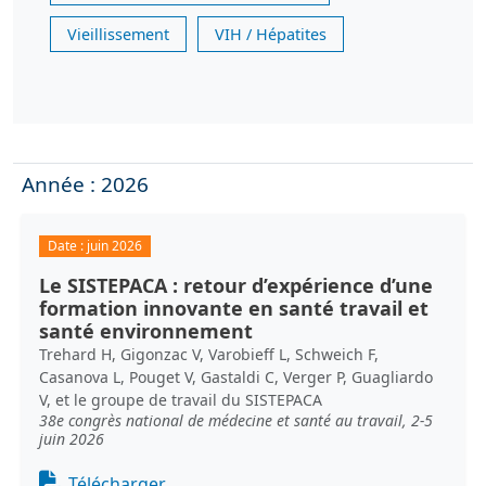
Vieillissement
VIH / Hépatites
Année : 2026
Date :
juin 2026
Le SISTEPACA : retour d’expérience d’une
formation innovante en santé travail et
santé environnement
Trehard H, Gigonzac V, Varobieff L, Schweich F,
Casanova L, Pouget V, Gastaldi C, Verger P, Guagliardo
V, et le groupe de travail du SISTEPACA
38e congrès national de médecine et santé au travail, 2-5
juin 2026
Document
Télécharger