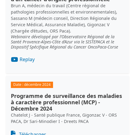
Brun A, médecin du travail (Centre régional de
pathologies professionnelles et environnementales),
Sassano M (médecin conseil, Direction Régionale du
Service Médical, Assurance Maladie), Gigonzac V
(Chargée d’études, ORS Paca).
Webinaire développé par l’Observatoire Régional de la
Santé Provence-Alpes-Côte d’Azur via le SISTEPACA et le
Dispositif Spécifique Régional du Cancer OncoPaca-Corse
Replay
Date :
décembre 2024
Programme de surveillance des maladies
à caractère professionnel (MCP) -
Décembre 2024
Chatelot J - Santé publique France, Gigonzac V - ORS
PACA, Dr Sari-Minodier I - Dreets PACA
Document
Télécharger