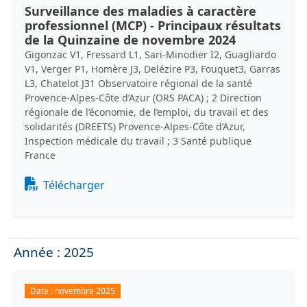
Surveillance des maladies à caractère
professionnel (MCP) - Principaux résultats
de la Quinzaine de novembre 2024
Gigonzac V1, Fressard L1, Sari-Minodier I2, Guagliardo
V1, Verger P1, Homère J3, Delézire P3, Fouquet3, Garras
L3, Chatelot J31 Observatoire régional de la santé
Provence-Alpes-Côte d’Azur (ORS PACA) ; 2 Direction
régionale de l’économie, de l’emploi, du travail et des
solidarités (DREETS) Provence-Alpes-Côte d’Azur,
Inspection médicale du travail ; 3 Santé publique
France
Document
Télécharger
Année : 2025
Date :
novembre 2025