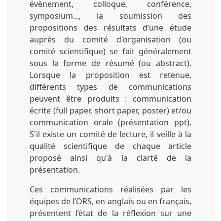
évènement, colloque, conférence,
symposium..., la soumission des
propositions des résultats d’une étude
auprès du comité d'organisation (ou
comité scientifique) se fait généralement
sous la forme de résumé (ou abstract).
Lorsque la proposition est retenue,
différents types de communications
peuvent être produits : communication
écrite (full paper, short paper, poster) et/ou
communication orale (présentation ppt).
S'il existe un comité de lecture, il veille à la
qualité scientifique de chaque article
proposé ainsi qu'à la clarté de la
présentation.
Ces communications réalisées par les
équipes de l’ORS, en anglais ou en français,
présentent l’état de la réflexion sur une