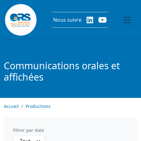
Aller au contenu principal
Nous suivre
Communications orales et
affichées
Accueil
Productions
filtrer par date