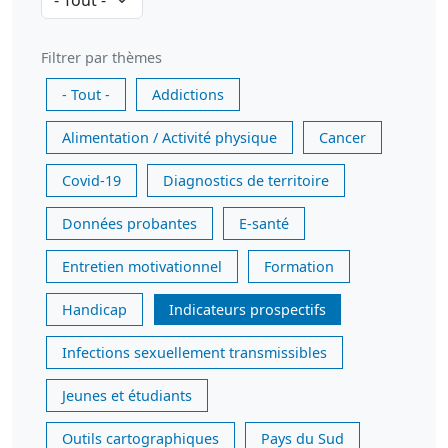
Filtrer par thèmes
- Tout -
Addictions
Alimentation / Activité physique
Cancer
Covid-19
Diagnostics de territoire
Données probantes
E-santé
Entretien motivationnel
Formation
Handicap
Indicateurs prospectifs
Infections sexuellement transmissibles
Jeunes et étudiants
Outils cartographiques
Pays du Sud