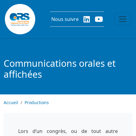
Aller au contenu principal
Nous suivre
Communications orales et
affichées
Accueil
Productions
Lors d’un congrès, ou de tout autre