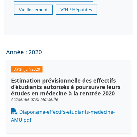
Vieillissement
VIH / Hépatites
Année : 2020
Date :
juin 2020
Estimation prévisionnelle des effectifs
d’étudiants autorisés à poursuivre leurs
études en médecine à la rentrée 2020
Académie d’Aix Marseille
Document
Diaporama-effectifs-etudiants-medecine-
AMU.pdf