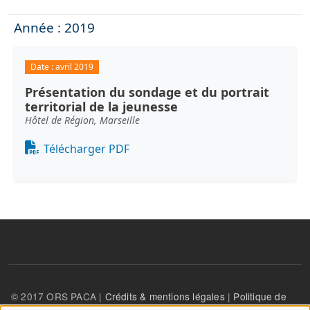
Année : 2019
Date :
avril 2019
Présentation du sondage et du portrait
territorial de la jeunesse
Hôtel de Région, Marseille
Document
Télécharger PDF
© 2017 ORS PACA |
Crédits & mentions légales
|
Politique de