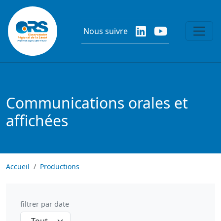
Aller au contenu principal
Nous suivre
Communications orales et
affichées
Accueil
Productions
filtrer par date